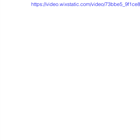
https://video.wixstatic.com/video/73bbe5_9f