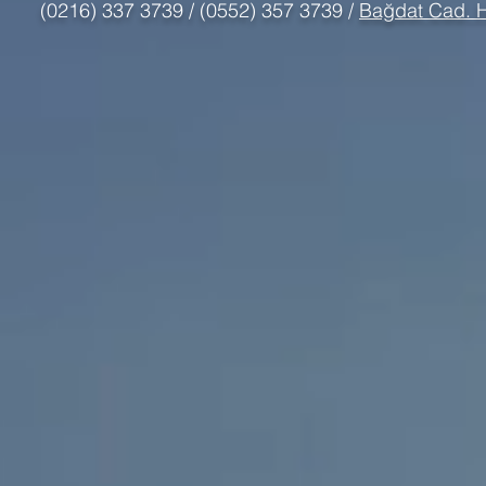
(0216) 337 3739 / (0552) 357 3739 /
Bağdat Cad. H