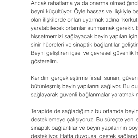
Ancak rahatlama ya da onarma olmadığında
beyni küçültüyor. Öyle hassas ve ilişkiyle b
olan ilişkilerde onları uyarmak adına "korku
yaratabilecek ortamlar sunmamak gerekir. B
hissetmemizi sağlayacak beyin yapıları içi
sinir hücreleri ve sinaptik bağlantılar gelişti
Beyni geliştiren içsel ve çevresel güvenlik h
gösterelim.⁣
⁣Kendini gerçekleştirme fırsatı sunan, güven
bütünleşmiş beyin yapılarını sağlıyor. Bu dur
sağlayarak güvenli bağlanmalar yaratmak
Terapide de sağladığımız bu ortamda beyin 
desteklemeye çalışıyoruz. Bu süreçte yeni si
sinaptik bağlantılar ve beyin yapılarının boy
destekliyor. Hatta duygusal destek sağland