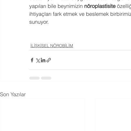
yapıları bile beynimizin 
nöroplastisite 
özelli
ihtiyaçları fark etmek ve beslemek birbirimiz
sunuyor. ⁣
İLİŞKİSEL NÖROBİLİM
Son Yazılar