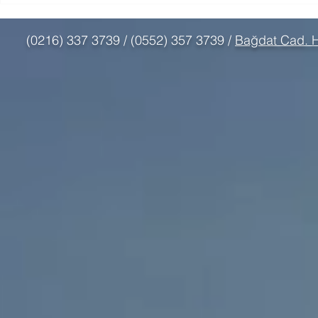
Bu Kadar Dönüştürücü?
Konsoliday
(0216) 337 3739 / (0552) 357 3739 /
Bağdat Cad. H