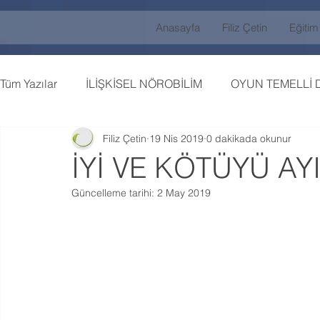
Anasayfa
Filiz Çetin
Eğitim
Tüm Yazılar
İLİŞKİSEL NÖROBİLİM
OYUN TEMELLİ 
Filiz Çetin
19 Nis 2019
0 dakikada okunur
İYİ VE KÖTÜYÜ AY
Güncelleme tarihi:
2 May 2019