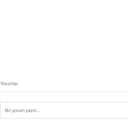
Yorumlar
Bir yorum yazın...
Filial Terapide Neden Oyun
Oyun Terapi