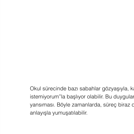
Okul sürecinde bazı sabahlar gözyaşıyla, ka
istemiyorum”la başlıyor olabilir. Bu duygul
yansıması. Böyle zamanlarda, süreç biraz d
anlayışla yumuşatılabilir.