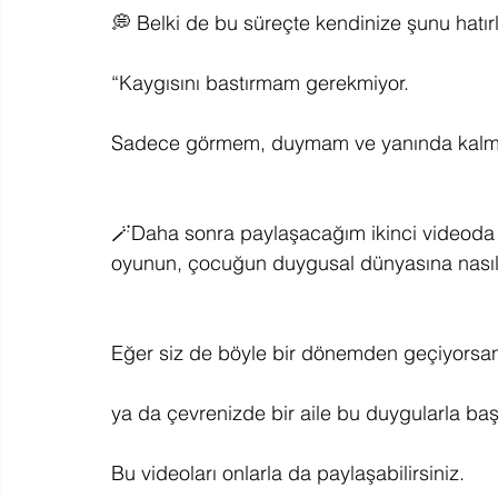
💭 Belki de bu süreçte kendinize şunu hatırl
“Kaygısını bastırmam gerekmiyor.
Sadece görmem, duymam ve yanında kalma
🪄Daha sonra paylaşacağım ikinci videoda ise
oyunun, çocuğun duygusal dünyasına nasıl i
Eğer siz de böyle bir dönemden geçiyorsan
ya da çevrenizde bir aile bu duygularla ba
Bu videoları onlarla da paylaşabilirsiniz.