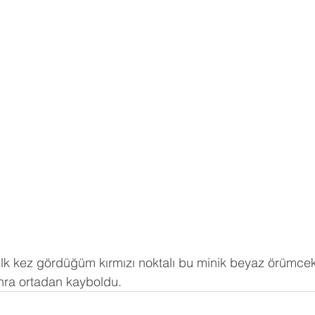
lk kez gördüğüm kırmızı noktalı bu minik beyaz örümce
onra ortadan kayboldu.