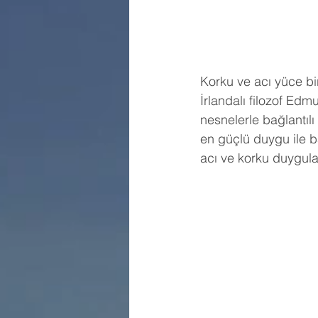
Korku ve acı yüce b
İrlandalı filozof Ed
nesnelerle bağlantılı
en güçlü duygu ile b
acı ve korku duygular