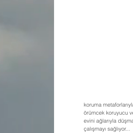
koruma metaforlarıyl
örümcek koruyucu ve 
evini ağlarıyla düşm
çalışmayı sağlıyor...