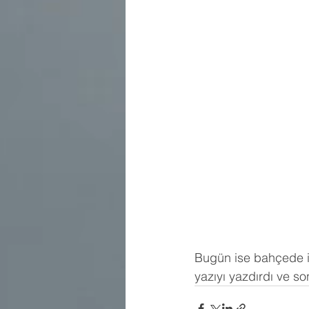
Bugün ise bahçede i
yazıyı yazdırdı ve s