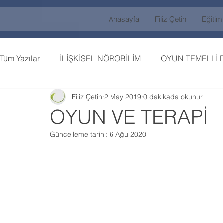
Anasayfa
Filiz Çetin
Eğitim
Tüm Yazılar
İLİŞKİSEL NÖROBİLİM
OYUN TEMELLİ 
Filiz Çetin
2 May 2019
0 dakikada okunur
OYUN VE TERAPİ
Güncelleme tarihi:
6 Ağu 2020