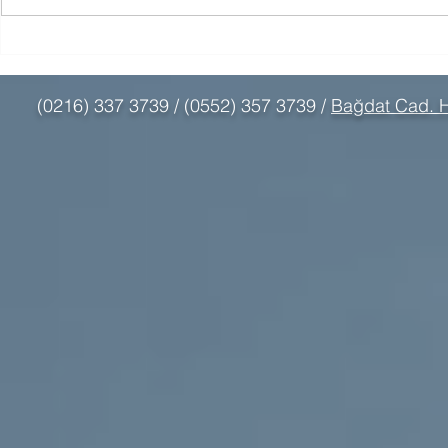
Filial Terapide Neden Oyun
Akran Zorbal
Bu Kadar Dönüştürücü?
Bir Süreçtir.
(0216) 337 3739 / (0552) 357 3739 /
Bağdat Cad. H