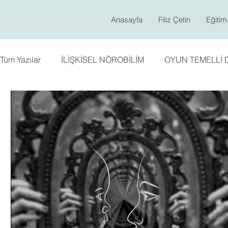
Anasayfa
Filiz Çetin
Eğitim
Tüm Yazılar
İLİŞKİSEL NÖROBİLİM
OYUN TEMELLİ 