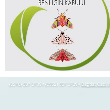
(0216) 337 3739 / (0552) 357 3739 /
Bağdat Cad. H